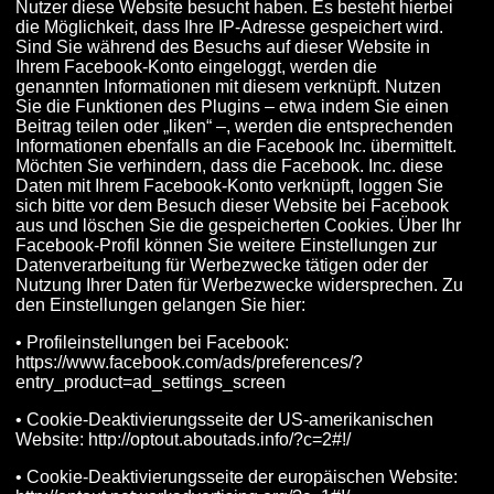
Nutzer diese Website besucht haben. Es besteht hierbei
die Möglichkeit, dass Ihre IP-Adresse gespeichert wird.
Sind Sie während des Besuchs auf dieser Website in
Ihrem Facebook-Konto eingeloggt, werden die
genannten Informationen mit diesem verknüpft. Nutzen
Sie die Funktionen des Plugins – etwa indem Sie einen
Beitrag teilen oder „liken“ –, werden die entsprechenden
Informationen ebenfalls an die Facebook Inc. übermittelt.
Möchten Sie verhindern, dass die Facebook. Inc. diese
Daten mit Ihrem Facebook-Konto verknüpft, loggen Sie
sich bitte vor dem Besuch dieser Website bei Facebook
aus und löschen Sie die gespeicherten Cookies. Über Ihr
Facebook-Profil können Sie weitere Einstellungen zur
Datenverarbeitung für Werbezwecke tätigen oder der
Nutzung Ihrer Daten für Werbezwecke widersprechen. Zu
den Einstellungen gelangen Sie hier:
• Profileinstellungen bei Facebook:
https://www.facebook.com/ads/preferences/?
entry_product=ad_settings_screen
• Cookie-Deaktivierungsseite der US-amerikanischen
Website: http://optout.aboutads.info/?c=2#!/
• Cookie-Deaktivierungsseite der europäischen Website: