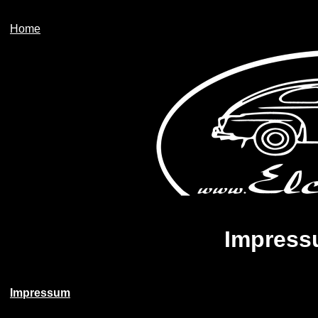
Home
Impress
Impressum