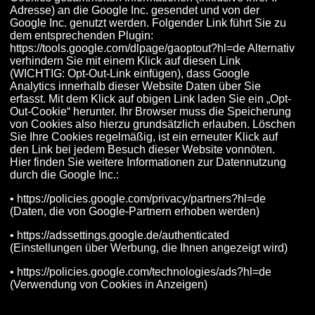
Adresse) an die Google Inc. gesendet und von der
Google Inc. genutzt werden. Folgender Link führt Sie zu
dem entsprechenden Plugin:
https://tools.google.com/dlpage/gaoptout?hl=de Alternativ
verhindern Sie mit einem Klick auf diesen Link
(WICHTIG: Opt-Out-Link einfügen), dass Google
Analytics innerhalb dieser Website Daten über Sie
erfasst. Mit dem Klick auf obigen Link laden Sie ein „Opt-
Out-Cookie“ herunter. Ihr Browser muss die Speicherung
von Cookies also hierzu grundsätzlich erlauben. Löschen
Sie Ihre Cookies regelmäßig, ist ein erneuter Klick auf
den Link bei jedem Besuch dieser Website vonnöten.
Hier finden Sie weitere Informationen zur Datennutzung
durch die Google Inc.:
• https://policies.google.com/privacy/partners?hl=de
(Daten, die von Google-Partnern erhoben werden)
• https://adssettings.google.de/authenticated
(Einstellungen über Werbung, die Ihnen angezeigt wird)
• https://policies.google.com/technologies/ads?hl=de
(Verwendung von Cookies in Anzeigen)