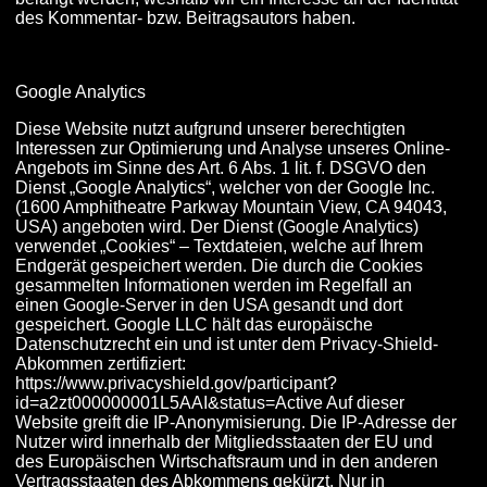
des Kommentar- bzw. Beitragsautors haben.
Google Analytics
Diese Website nutzt aufgrund unserer berechtigten
Interessen zur Optimierung und Analyse unseres Online-
Angebots im Sinne des Art. 6 Abs. 1 lit. f. DSGVO den
Dienst „Google Analytics“, welcher von der Google Inc.
(1600 Amphitheatre Parkway Mountain View, CA 94043,
USA) angeboten wird. Der Dienst (Google Analytics)
verwendet „Cookies“ – Textdateien, welche auf Ihrem
Endgerät gespeichert werden. Die durch die Cookies
gesammelten Informationen werden im Regelfall an
einen Google-Server in den USA gesandt und dort
gespeichert. Google LLC hält das europäische
Datenschutzrecht ein und ist unter dem Privacy-Shield-
Abkommen zertifiziert:
https://www.privacyshield.gov/participant?
id=a2zt000000001L5AAI&status=Active Auf dieser
Website greift die IP-Anonymisierung. Die IP-Adresse der
Nutzer wird innerhalb der Mitgliedsstaaten der EU und
des Europäischen Wirtschaftsraum und in den anderen
Vertragsstaaten des Abkommens gekürzt. Nur in