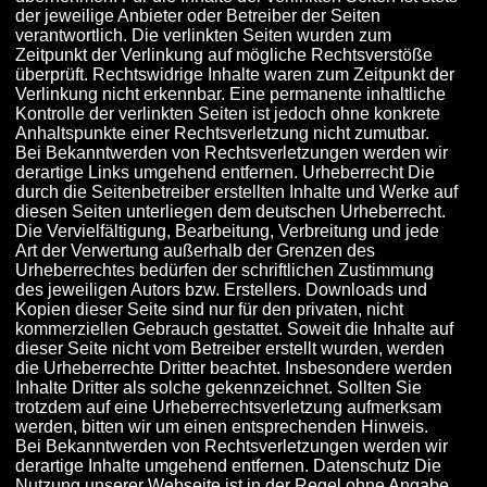
der jeweilige Anbieter oder Betreiber der Seiten
verantwortlich. Die verlinkten Seiten wurden zum
Zeitpunkt der Verlinkung auf mögliche Rechtsverstöße
überprüft. Rechtswidrige Inhalte waren zum Zeitpunkt der
Verlinkung nicht erkennbar. Eine permanente inhaltliche
Kontrolle der verlinkten Seiten ist jedoch ohne konkrete
Anhaltspunkte einer Rechtsverletzung nicht zumutbar.
Bei Bekanntwerden von Rechtsverletzungen werden wir
derartige Links umgehend entfernen. Urheberrecht Die
durch die Seitenbetreiber erstellten Inhalte und Werke auf
diesen Seiten unterliegen dem deutschen Urheberrecht.
Die Vervielfältigung, Bearbeitung, Verbreitung und jede
Art der Verwertung außerhalb der Grenzen des
Urheberrechtes bedürfen der schriftlichen Zustimmung
des jeweiligen Autors bzw. Erstellers. Downloads und
Kopien dieser Seite sind nur für den privaten, nicht
kommerziellen Gebrauch gestattet. Soweit die Inhalte auf
dieser Seite nicht vom Betreiber erstellt wurden, werden
die Urheberrechte Dritter beachtet. Insbesondere werden
Inhalte Dritter als solche gekennzeichnet. Sollten Sie
trotzdem auf eine Urheberrechtsverletzung aufmerksam
werden, bitten wir um einen entsprechenden Hinweis.
Bei Bekanntwerden von Rechtsverletzungen werden wir
derartige Inhalte umgehend entfernen. Datenschutz Die
Nutzung unserer Webseite ist in der Regel ohne Angabe