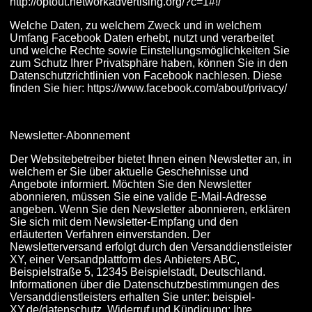
http://optout.networkadvertising.org/?c=1#!/
Welche Daten, zu welchem Zweck und in welchem
Umfang Facebook Daten erhebt, nutzt und verarbeitet
und welche Rechte sowie Einstellungsmöglichkeiten Sie
zum Schutz Ihrer Privatsphäre haben, können Sie in den
Datenschutzrichtlinien von Facebook nachlesen. Diese
finden Sie hier: https://www.facebook.com/about/privacy/
Newsletter-Abonnement
Der Websitebetreiber bietet Ihnen einen Newsletter an, in
welchem er Sie über aktuelle Geschehnisse und
Angebote informiert. Möchten Sie den Newsletter
abonnieren, müssen Sie eine valide E-Mail-Adresse
angeben. Wenn Sie den Newsletter abonnieren, erklären
Sie sich mit dem Newsletter-Empfang und den
erläuterten Verfahren einverstanden. Der
Newsletterversand erfolgt durch den Versanddienstleister
XY, einer Versandplattform des Anbieters ABC,
Beispielstraße 5, 12345 Beispielstadt, Deutschland.
Informationen über die Datenschutzbestimmungen des
Versanddienstleisters erhalten Sie unter: beispiel-
XY.de/datenschutz. Widerruf und Kündigung: Ihre