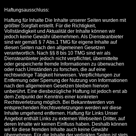
Haftungsausschluss:
Haftung für Inhalte Die Inhalte unserer Seiten wurden mit
größter Sorgfalt erstellt. Für die Richtigkeit,
Vollständigkeit und Aktualität der Inhalte können wir
jedoch keine Gewähr übernehmen. Als Diensteanbieter
sind wir gemäß § 7 Abs.1 TMG für eigene Inhalte auf
diesen Seiten nach den allgemeinen Gesetzen
verantwortlich. Nach §§ 8 bis 10 TMG sind wir als
Diensteanbieter jedoch nicht verpflichtet, übermittelte
oder gespeicherte fremde Informationen zu überwachen
oder nach Umständen zu forschen, die auf eine
rechtswidrige Tätigkeit hinweisen. Verpflichtungen zur
Entfernung oder Sperrung der Nutzung von Informationen
nach den allgemeinen Gesetzen bleiben hiervon
unberührt. Eine diesbezügliche Haftung ist jedoch erst ab
dem Zeitpunkt der Kenntnis einer konkreten
Rechtsverletzung möglich. Bei Bekanntwerden von
entsprechenden Rechtsverletzungen werden wir diese
Inhalte umgehend entfernen. Haftung für Links Unser
Angebot enthält Links zu externen Webseiten Dritter, auf
deren Inhalte wir keinen Einfluss haben. Deshalb können
wir für diese fremden Inhalte auch keine Gewähr
übernehmen. Für die Inhalte der verlinkten Seiten ist stets