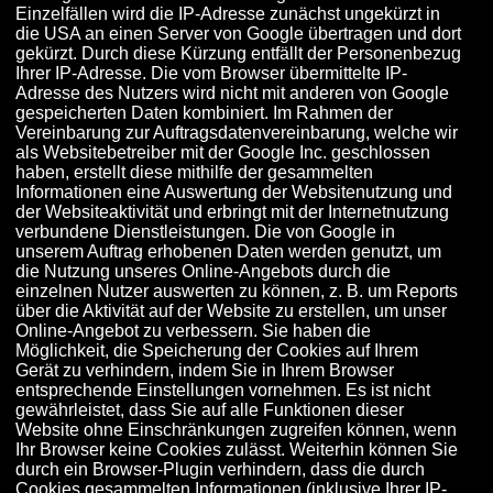
Einzelfällen wird die IP-Adresse zunächst ungekürzt in
die USA an einen Server von Google übertragen und dort
gekürzt. Durch diese Kürzung entfällt der Personenbezug
Ihrer IP-Adresse. Die vom Browser übermittelte IP-
Adresse des Nutzers wird nicht mit anderen von Google
gespeicherten Daten kombiniert. Im Rahmen der
Vereinbarung zur Auftragsdatenvereinbarung, welche wir
als Websitebetreiber mit der Google Inc. geschlossen
haben, erstellt diese mithilfe der gesammelten
Informationen eine Auswertung der Websitenutzung und
der Websiteaktivität und erbringt mit der Internetnutzung
verbundene Dienstleistungen. Die von Google in
unserem Auftrag erhobenen Daten werden genutzt, um
die Nutzung unseres Online-Angebots durch die
einzelnen Nutzer auswerten zu können, z. B. um Reports
über die Aktivität auf der Website zu erstellen, um unser
Online-Angebot zu verbessern. Sie haben die
Möglichkeit, die Speicherung der Cookies auf Ihrem
Gerät zu verhindern, indem Sie in Ihrem Browser
entsprechende Einstellungen vornehmen. Es ist nicht
gewährleistet, dass Sie auf alle Funktionen dieser
Website ohne Einschränkungen zugreifen können, wenn
Ihr Browser keine Cookies zulässt. Weiterhin können Sie
durch ein Browser-Plugin verhindern, dass die durch
Cookies gesammelten Informationen (inklusive Ihrer IP-