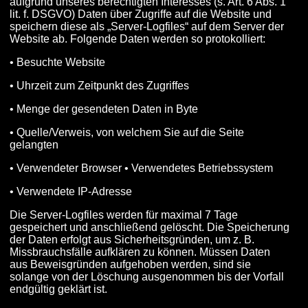
aufgrund unseres berechtigten Interesses (s. Art. 6 Abs. 1
lit. f. DSGVO) Daten über Zugriffe auf die Website und
speichern diese als „Server-Logfiles“ auf dem Server der
Website ab. Folgende Daten werden so protokolliert:
• Besuchte Website
• Uhrzeit zum Zeitpunkt des Zugriffes
• Menge der gesendeten Daten in Byte
• Quelle/Verweis, von welchem Sie auf die Seite
gelangten
• Verwendeter Browser • Verwendetes Betriebssystem
• Verwendete IP-Adresse
Die Server-Logfiles werden für maximal 7 Tage
gespeichert und anschließend gelöscht. Die Speicherung
der Daten erfolgt aus Sicherheitsgründen, um z. B.
Missbrauchsfälle aufklären zu können. Müssen Daten
aus Beweisgründen aufgehoben werden, sind sie
solange von der Löschung ausgenommen bis der Vorfall
endgültig geklärt ist.